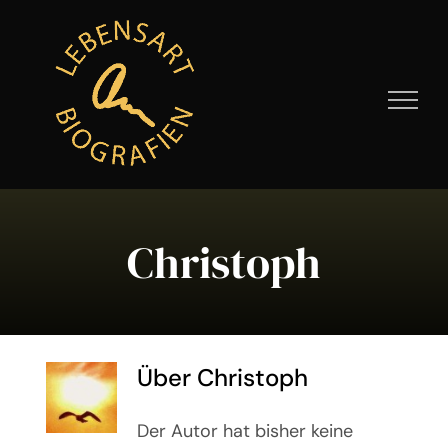
Zum
Inhalt
springen
Christoph
Über
Christoph
Der Autor hat bisher keine