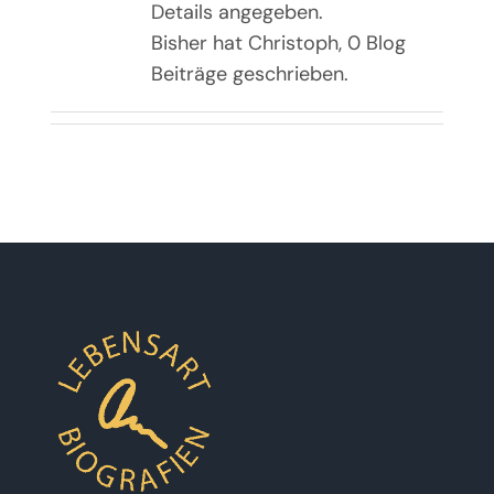
Details angegeben.
Bisher hat Christoph, 0 Blog
Beiträge geschrieben.