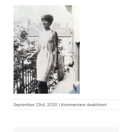
für
September 23rd, 2020
|
Kommentare deaktiviert
IMG_4165