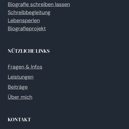
Biografie schreiben lassen
Schreibbegleitung
Lebensperlen
Biografieprojekt
NÜTZLICHE LINKS
Fragen & Infos
Leistungen
Beiträge
Über mich
KONTAKT