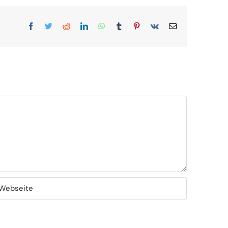
Facebook
Twitter
Reddit
LinkedIn
WhatsApp
Tumblr
Pinterest
Vk
E-
Mail