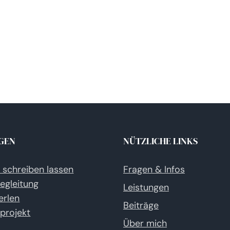
GEN
NÜTZLICHE LINKS
e schreiben lassen
Fragen & Infos
egleitung
Leistungen
erlen
Beiträge
eprojekt
Über mich