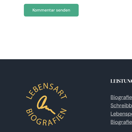
LEISTUN
Biografi
Schreibb
Lebensp
Biografi