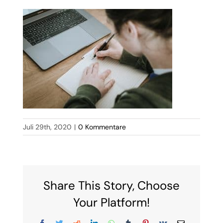
Juli 29th, 2020
|
0 Kommentare
Share This Story, Choose
Your Platform!
Facebook
Twitter
Reddit
LinkedIn
WhatsApp
Tumblr
Pinterest
Vk
E-