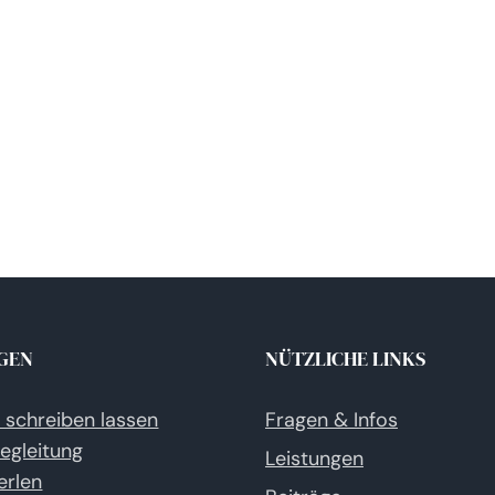
GEN
NÜTZLICHE LINKS
e schreiben lassen
Fragen & Infos
egleitung
Leistungen
erlen