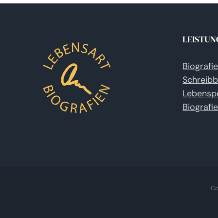
LEISTUN
Biografi
Schreibb
Lebensp
Biografi
Co