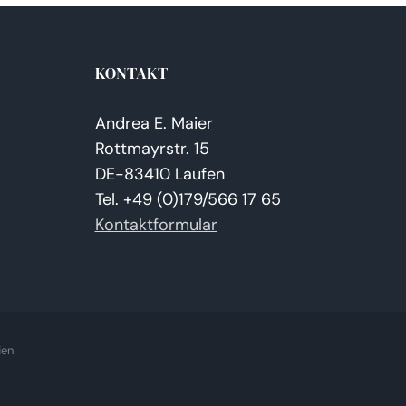
KONTAKT
Andrea E. Maier
Rottmayrstr. 15
DE-83410 Laufen
Tel. +49 (0)179/566 17 65
Kontaktformular
ien