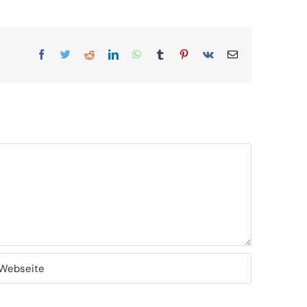
Facebook
Twitter
Reddit
LinkedIn
WhatsApp
Tumblr
Pinterest
Vk
E-
Mail