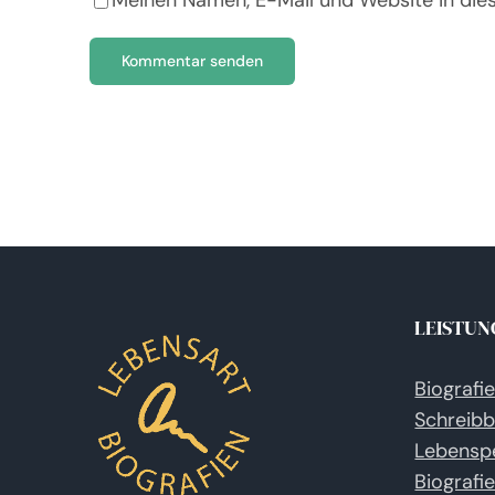
Meinen Namen, E-Mail und Website in die
LEISTUN
Biografi
Schreibb
Lebensp
Biografi