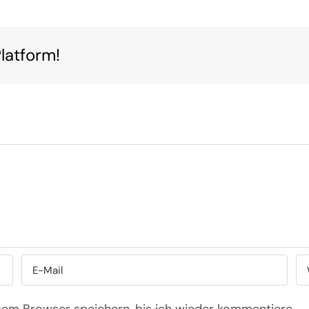
latform!