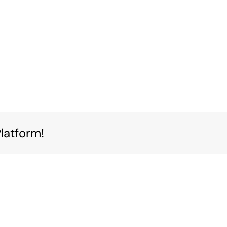
latform!