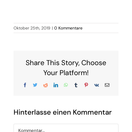
Oktober 25th, 2019
|
0 Kommentare
Share This Story, Choose
Your Platform!
Facebook
Twitter
Reddit
LinkedIn
WhatsApp
Tumblr
Pinterest
Vk
E-
Mail
Hinterlasse einen Kommentar
Kommentar